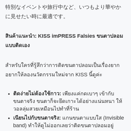
特別なイベントや旅行中など、いつもより華やか
に見せたい時に最適です。
สินค้าแนะนำ: KISS imPRESS Falsies ขนตาปลอม
แบบติดเอง
สำหรับใครที่รู้สึกว่าการติดขนตาปลอมเป็นเรื่องยาก
อยากให้ลองนวัตกรรมใหม่จาก KISS นี้ดูค่ะ
ติดง่ายไม่ต้องใช้กาว:
เพียงแค่กดเบาๆ เข้ากับ
ขนตาจริง ขนตาก็จะยึดเกาะได้อย่างแน่นหนา ให้
วอลลุ่มสวยเหมือนไปทำที่ร้าน
เนียนไปกับขนตาจริง:
แกนขนตาแบบใส (Invisible
band) ทำให้ดูไม่ออกเลยว่าติดขนตาปลอมอยู่