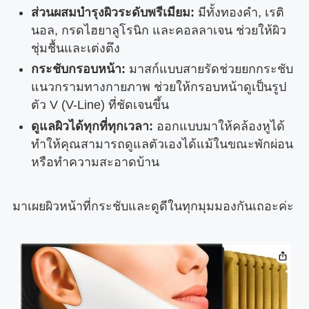
ส่วนผสมบำรุงผิวระดับพรีเมียม:
มีทั้งทองคำ, เรติ
นอล, กรดไฮยาลูโรนิก และคอลลาเจน ช่วยให้ผิว
ชุ่มชื้นและเต่งตึง
กระชับกรอบหน้า:
มาสก์แบบสายรัดช่วยยกกระชับ
แนวกรามทางกายภาพ ช่วยให้กรอบหน้าดูเป็นรูป
ตัว V (V-Line) ที่ชัดเจนขึ้น
ดูแลผิวได้ทุกที่ทุกเวลา:
ออกแบบมาให้คล้องหูได้
ทำให้คุณสามารถดูแลตัวเองได้แม้ในขณะพักผ่อน
หรือทำความสะอาดบ้าน
มาเผยผิวหน้าที่กระชับและดูดีในทุกมุมมองกันเถอะค่ะ