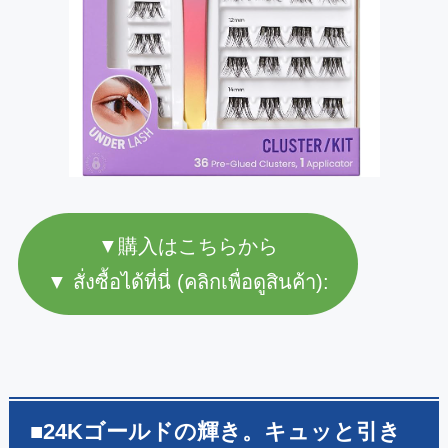
▼購入はこちらから
▼ สั่งซื้อได้ที่นี่ (คลิกเพื่อดูสินค้า):
■24Kゴールドの輝き。キュッと引き