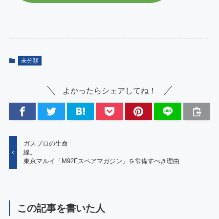
未分類
よかったらシェアしてね！
ガスブロの生命
線
東京マルイ「M92Fスペアマガジン」を常備すべき理由
この記事を書いた人