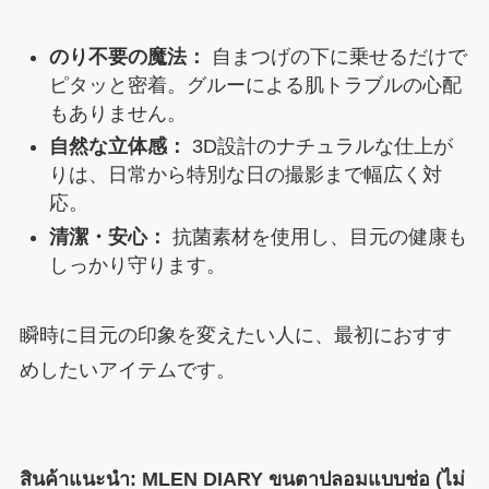
のり不要の魔法：
自まつげの下に乗せるだけで
ピタッと密着。グルーによる肌トラブルの心配
もありません。
自然な立体感：
3D設計のナチュラルな仕上が
りは、日常から特別な日の撮影まで幅広く対
応。
清潔・安心：
抗菌素材を使用し、目元の健康も
しっかり守ります。
瞬時に目元の印象を変えたい人に、最初におすす
めしたいアイテムです。
สินค้าแนะนำ: MLEN DIARY ขนตาปลอมแบบช่อ (ไม่