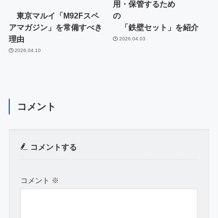
用・保管するため
東京マルイ「M92Fスペ
の
アマガジン」を常備すべき
「鉄壁セット」を紹介
理由
2026.04.03
2026.04.10
コメント
コメントする
コメント
※