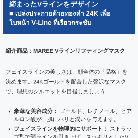
締まったVラインをデザイン
■ เปล่งประกายด้วยทองคำ 24K เพื่อ
ใบหน้า V-Line ที่เรียวกระชับ
紹介商品：MAREE Vラインリフティングマスク
フェイスラインの美しさは、顔全体の「品格」を
決めます。24Kゴールドを配合した贅沢なマスク
で、理想のシルエットを目指しましょう。
豪華な美容成分：
ゴールド、レチノール、ヒア
ルロン酸が、肌にハリと潤いを与えます。
フェイスラインを物理的にサポート：
ストラッ
プ型で顎ラインを引き上げ、スッキリとしたV