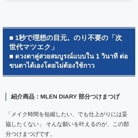
■ 1秒で理想の目元。のり不要の「次
世代マツエク」
■ ดวงตาคู่สวยสมบูรณ์แบบใน 1 วินาที ต่อ
ขนตาได้เองโดยไม่ต้องใช้กาว
紹介商品：MLEN DIARY 部分つけまつげ
「メイク時間を短縮したい、でも仕上がりには妥
協したくない」 そんな願いを叶えるのが、この部
分つけまつげです。